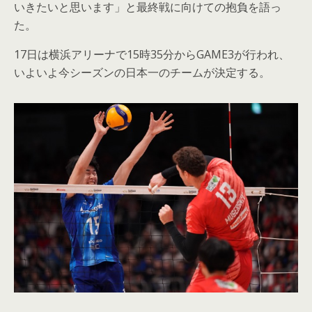
いきたいと思います」と最終戦に向けての抱負を語っ
た。
17日は横浜アリーナで15時35分からGAME3が行われ、
いよいよ今シーズンの日本一のチームが決定する。