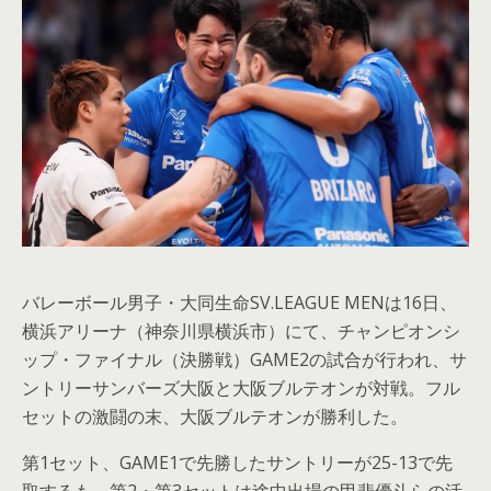
バレーボール男子・大同生命SV.LEAGUE MENは16日、
横浜アリーナ（神奈川県横浜市）にて、チャンピオンシ
ップ・ファイナル（決勝戦）GAME2の試合が行われ、サ
ントリーサンバーズ大阪と大阪ブルテオンが対戦。フル
セットの激闘の末、大阪ブルテオンが勝利した。
第1セット、GAME1で先勝したサントリーが25-13で先