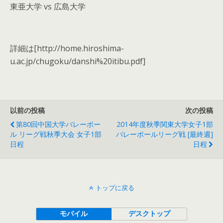
東亜大学 vs 広島大学
詳細は[http://home.hiroshima-
u.ac.jp/chugoku/danshi%20itibu.pdf]
以前の投稿
次の投稿
第80回中国大学バレーボー
2014年度秋季関東大学女子1部
ル リーグ戦秋季大会 女子1部
バレーボールリーグ戦 [最終週]
日程
日程
トップに戻る
モバイル
デスクトップ