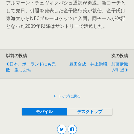
アルマーン・チェヴィクバシュ通訳が勇退。新コーチと
して先日、引退を発表した金子隆行氏が就任。金子氏は
東海大からNECブルーロケッツに入団。同チームが休部
となった2009年以降はサントリーで活躍した。
以前の投稿
次の投稿
日本、ポーランドにも完
豊田合成、井上崇昭、加藤伊織
敗 崖っぷち
が引退
トップに戻る
モバイル
デスクトップ