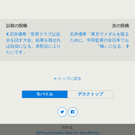
以前の投稿
次の投稿
石井優希「世界クラブは自
石井優希「東京でメダルを取る
分を試す大会。結果を残せれ
ために。中田監督の全日本でも
ば自信になる。表彰台に上り
『軸』になる」
たいです」
トップに戻る
モバイル
デスクトップ
制作者
WPtouch Mobile Suite for WordPress