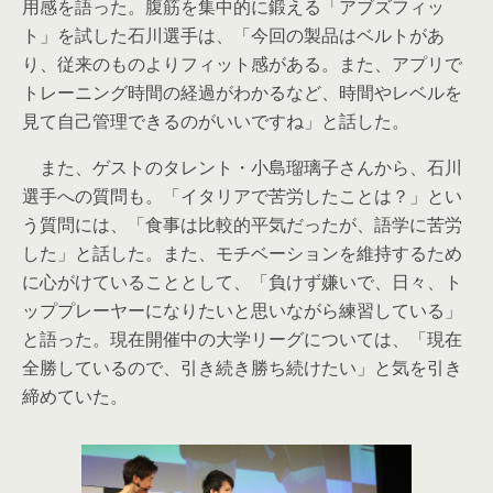
用感を語った。腹筋を集中的に鍛える「アブズフィッ
ト」を試した石川選手は、「今回の製品はベルトがあ
り、従来のものよりフィット感がある。また、アプリで
トレーニング時間の経過がわかるなど、時間やレベルを
見て自己管理できるのがいいですね」と話した。
また、ゲストのタレント・小島瑠璃子さんから、石川
選手への質問も。「イタリアで苦労したことは？」とい
う質問には、「食事は比較的平気だったが、語学に苦労
した」と話した。また、モチベーションを維持するため
に心がけていることとして、「負けず嫌いで、日々、ト
ッププレーヤーになりたいと思いながら練習している」
と語った。現在開催中の大学リーグについては、「現在
全勝しているので、引き続き勝ち続けたい」と気を引き
締めていた。