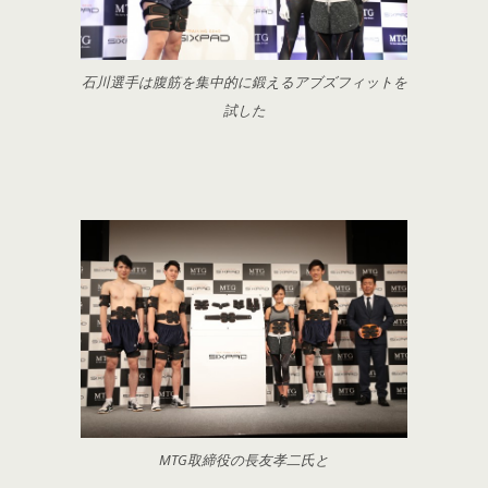
石川選手は腹筋を集中的に鍛えるアブズフィットを
試した
MTG取締役の長友孝二氏と