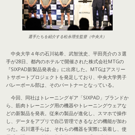
選手たちを紹介する松永理生監督（中央大）
中央大学４年の石川祐希、武智洸史、平田亮介の３選
手が28日、都内のホテルで開催された株式会社MTGの
『SIXPAD新製品発表会』に出席した。MTGはアスリー
トサポートプロジェクトを発足しており、中央大学男子
バレーボール部は、そのパートナーとなっている。
今回、同社はトレーニングギア「SIXPAD」ブランドか
ら、筋肉トレーニング用の機器やトレーニングウェアな
どの新製品を発表。従来の製品が進化し、スマホで操作
し、データをアプリで自己管理できるなどの機能が加わ
った。石川選手らは、それらの機器を実際に装着し、使