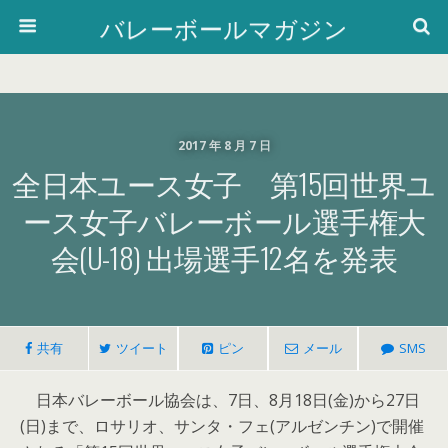
バレーボールマガジン
2017 年 8 月 7 日
全日本ユース女子 第15回世界ユ
ース女子バレーボール選手権大
会(U-18) 出場選手12名を発表
共有
ツイート
ピン
メール
SMS
日本バレーボール協会は、7日、8月18日(金)から27日
(日)まで、ロサリオ、サンタ・フェ(アルゼンチン)で開催