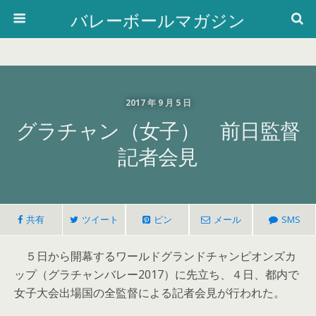
バレーボールマガジン
2017 年 9 月 5 日
グラチャン（女子） 前日監督
記者会見
共有
ツイート
ピン
メール
SMS
５日から開幕するワールドグランドチャンピオンズカ
ップ（グラチャンバレー2017）に先立ち、４日、都内で
女子大会出場国の全監督による記者会見が行われた。