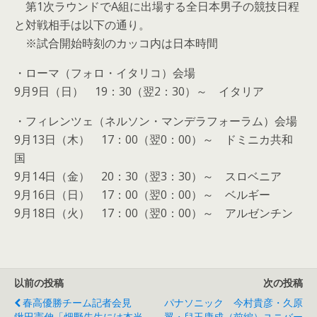
第1次ラウンドでA組に出場する全日本男子の競技日程
と対戦相手は以下の通り。
※試合開始時刻のカッコ内は日本時間
・ローマ（フォロ・イタリコ）会場
9月9日（日） 19：30（翌2：30）～ イタリア
・フィレンツェ（ネルソン・マンデラフォーラム）会場
9月13日（木） 17：00（翌0：00）～ ドミニカ共和
国
9月14日（金） 20：30（翌3：30）～ スロベニア
9月16日（日） 17：00（翌0：00）～ ベルギー
9月18日（火） 17：00（翌0：00）～ アルゼンチン
以前の投稿
次の投稿
春高優勝チーム記者会見
パナソニック 今村貴彦・久原
鍬田憲伸「畑野先生には本当
翼・兒玉康成（前編）ユニバー