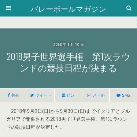
バレーボールマガジン
2018 年 1 月 10 日
2018男子世界選手権 第1次ラウ
ンドの競技日程が決まる
共有
ツイート
ピン
メール
SMS
2018年9月9日(日)から9月30日(日)までイタリアとブル
ガリアで開催される2018男子世界選手権、第1次ラウン
ドの競技日程が決定した。