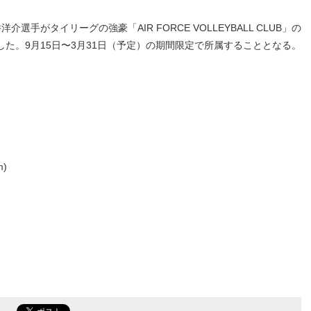
選手がタイリーグの強豪「AIR FORCE VOLLEYBALL CLUB」の
た。9月15日〜3月31日（予定）の期間限定で所属することとなる。
)