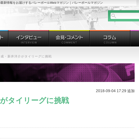
最新情報をお届けするバレーボールWebマガジン｜バレーボールマガジン
合成・新井洋介がタイリーグに挑戦
2018-09-04 17:29 追加
介がタイリーグに挑戦