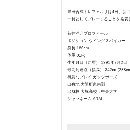
豊田合成トレフェルサは4日、新井洋介
一員としてプレーすることを発表し
新井洋介プロフィール
ポジション ウイングスパイカー
身長 186cm
体重 81kg
生年月日（西暦） 1991年7月2日
最高到達点（指高） 342cm(238cm
得意なプレイ ガッツポーズ
出身地 大阪府泉南郡
出身校 大塚高校→中央大学
シャツネーム ARAI