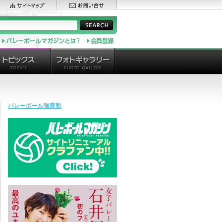
バレーボール強育塾