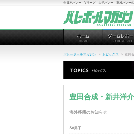
全日本バレー、Vリーグ、大学バレー、高校バレーの
バレーボールマガジン
>
トピックス
>
豊田
豊田合成・新井洋
海外移籍のお知らせ
SV男子