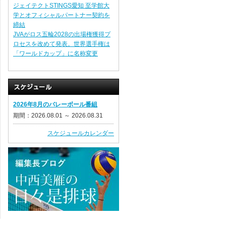
ジェイテクトSTINGS愛知 至学館大
学とオフィシャルパートナー契約を
締結
JVAがロス五輪2028の出場権獲得プ
ロセスを改めて発表。世界選手権は
「ワールドカップ」に名称変更
2026年8月のバレーボール番組
期間：2026.08.01 ～ 2026.08.31
スケジュールカレンダー