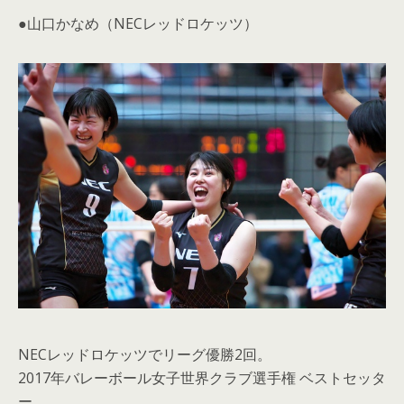
●山口かなめ（NECレッドロケッツ）
NECレッドロケッツでリーグ優勝2回。
2017年バレーボール女子世界クラブ選手権 ベストセッタ
ー。