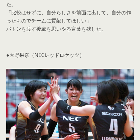
た。
「比較はせずに、自分らしさを前面に出して、自分の作
ったものでチームに貢献してほしい」
バトンを渡す後輩を思いやる言葉を残した。
●大野果奈（NECレッドロケッツ）