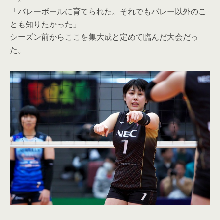
「バレーボールに育てられた。それでもバレー以外のこ
とも知りたかった」
シーズン前からここを集大成と定めて臨んだ大会だっ
た。