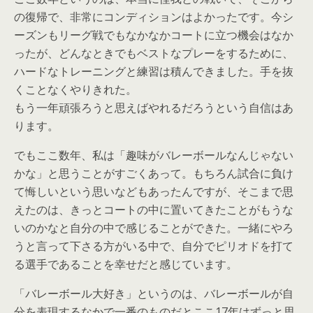
の復帰で、非常にコンディションはよかったです。今シ
ーズンもリーグ戦でもなかなかコートに立つ機会はなか
ったが、どんなときでもベストなプレーをするために、
ハードなトレーニングと練習は積んできました。手を抜
くことなくやりきれた。
もう一年頑張ろうと思えばやれるだろうという自信はあ
ります。
でもここ数年、私は「趣味がバレーボールなんじゃない
かな」と思うことがすごくあって。もちろん試合に負け
て悔しいという思いなどもあったんですが、そこまで思
えたのは、きっとコートの中に置いてきたことがもうな
いのかなと自分の中で感じることができた。一緒にやろ
うと言って下さる方がいる中で、自分でピリオドを打て
る選手であることを幸せだと感じています。
「バレーボール大好き」というのは、バレーボールが自
分を表現するなかで一番のものだとここ17年はずっと思