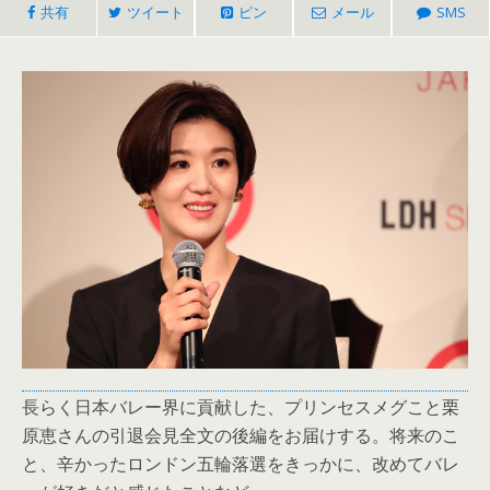
共有
ツイート
ピン
メール
SMS
長らく日本バレー界に貢献した、プリンセスメグこと栗
原恵さんの引退会見全文の後編をお届けする。将来のこ
と、辛かったロンドン五輪落選をきっかに、改めてバレ