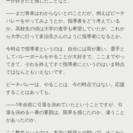
ーが好きだと感じたことなど。
――まだ将来はわからないとのことだが。例えばビーチ
バレーをやってみようとか。指導者をどう考えている
か。高校生の頃は大学の進学も希望していたが、これか
ら大学に行って多治見さんのように指導者になるとか。
今時点で指導者というのは、自分には荷が重い。選手と
してバレーボールをやることが大好きで、ここまでやっ
てきて、それを終えてすぐ指導者にというのはいま時点
ではなんともいえないです。
ビーチバレーは、やることは、今の時点ではない。応援
することはあっても。
――1年余前に引退を決めていたということですが、引
退を決める一番の要因は。限界を感じたのか、違うこと
があったのか。
ここ数年というのは、本当に怪我との戦いで、そこから