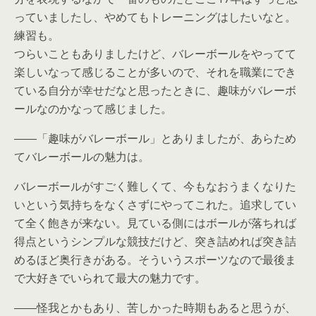
っていましたし、やめてもトレーニングはしたいなと。
練習も。
つらいこともありましたけど、バレーボールをやってて
楽しいなって感じることが多いので、それを職業にでき
ている自分が幸せだなと思ったときに、趣味がバレーボ
ールなのかなって感じました。
――「趣味がバレーボール」とありましたが、あらため
てバレーボールの魅力は。
バレーボールがすごく難しくて、今もなおうまくなりた
いという気持ちをなくさずにやってこれた。追求してい
て全く飽きが来ない。見ている側にはボールが落ちれば
得点というシンプルな競技だけど、突き詰めれば突き詰
めるほど奥行きがある。そういうスポーツなので最後ま
で大好きでいられて最大の魅力です。
――怪我とかもあり、苦しかった時期もあると思うが、