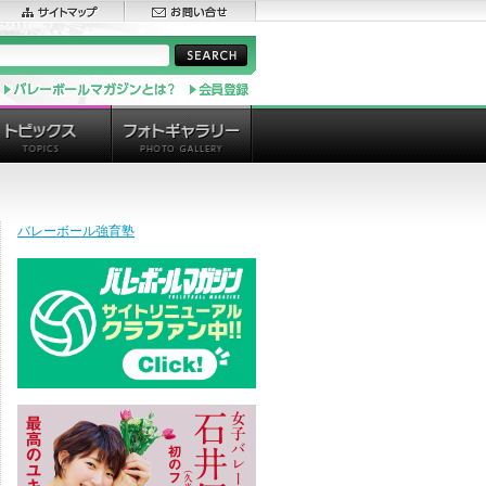
バレーボール強育塾