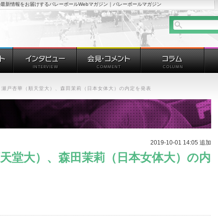
最新情報をお届けするバレーボールWebマガジン｜バレーボールマガジン
U 瀬戸杏華（順天堂大）、森田茉莉（日本女体大）の内定を発表
2019-10-01 14:05 追加
順天堂大）、森田茉莉（日本女体大）の内