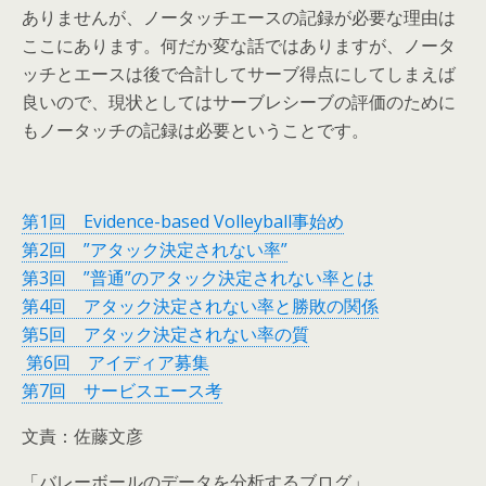
ありませんが、ノータッチエースの記録が必要な理由は
ここにあります。何だか変な話ではありますが、ノータ
ッチとエースは後で合計してサーブ得点にしてしまえば
良いので、現状としてはサーブレシーブの評価のために
もノータッチの記録は必要ということです。
第1回 Evidence-based Volleyball事始め
第2回 ”アタック決定されない率”
第3回 ”普通”のアタック決定されない率とは
第4回 アタック決定されない率と勝敗の関係
第5回 アタック決定されない率の質
第6回 アイディア募集
第7回 サービスエース考
文責：佐藤文彦
「バレーボールのデータを分析するブログ」