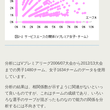
分析には
プレミアリーグ
大会から
大会
V
2006/07
2012/13
までの男子
チーム、女子
チームのデータを使用
1480
1634
しています。
分析の結果は、相関係数が示すように関連がないといっ
て良いものですが、これはチームの成績であり、いろい
ろな選手のサーブが混ざったものなので能力の関係を分
析するには不向きです。