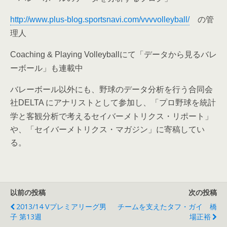
の管
http://www.plus-blog.sportsnavi.com/vvvvolleyball/
理人
にて「データから見るバレ
Coaching & Playing Volleyball
ーボール」も連載中
バレーボール以外にも、野球のデータ分析を行う合同会
社
にアナリストとして参加し、「プロ野球を統計
DELTA
学と客観分析で考えるセイバーメトリクス・リポート」
や、「セイバーメトリクス・マガジン」に寄稿してい
る。
以前の投稿
次の投稿
2013/14 Vプレミアリーグ男
チームを支えたタフ・ガイ 橋
子 第13週
場正裕