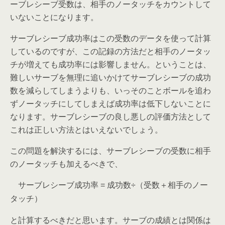
ーブレシーブ受数は、相手のノータッチをカウントして
いないことになります。
サーブレシーブ成功率はこの受数のデータを使って計算
しているのですが、この記録の方法だと相手のノータッ
チが増えても成功率には影響しません。ということは、
難しいサーブを無理に追いかけてサーブレシーブの成功
数を減らしてしまうよりも、いっそのことボールを追わ
ずノータッチにしてしまえば成功率は低下しないことに
なります。サーブレシーブの良し悪しの評価方法として
これは正しい方法とはいえないでしょう。
この問題を解決するには、サーブレシーブの受数に相手
のノータッチも加えるべきで、
サーブレシーブ成功率 = 成功数÷（受数＋相手のノー
タッチ）
と計算するべきだと思います。サーブの成績とは関係は