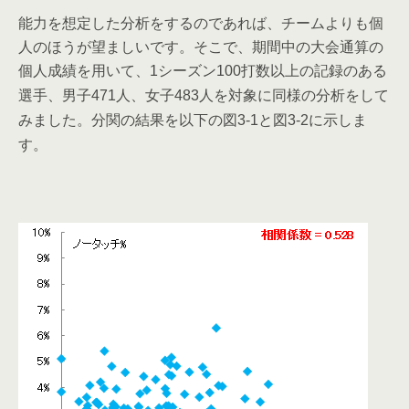
能力を想定した分析をするのであれば、チームよりも個
人のほうが望ましいです。そこで、期間中の大会通算の
個人成績を用いて、
シーズン
打数以上の記録のある
1
100
選手、男子
人、女子
人を対象に同様の分析をして
471
483
みました。分関の結果を以下の図
と図
に示しま
3-1
3-2
す。