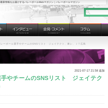
最新情報をお届けするバレーボールWebマガジン｜バレーボールマガジン
バレーボール選手やチームのSNSリスト ジェイテクト、東レ、ＪＴ広島
2021-07-17 21:58 追加
手やチームのSNSリスト ジェイテク
島