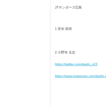
JTサンダーズ広島
1 安永 拓弥
2 小野寺 太志
https://twitter.com/taishi_o23
https://www.instagram.com/taishi.