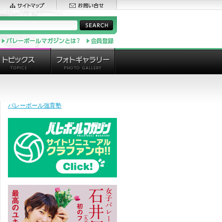
バレーボール強育塾