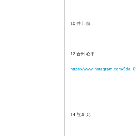
10 井上 航
12 合田 心平
https://www.instagram.com/5da_
14 熊倉 允