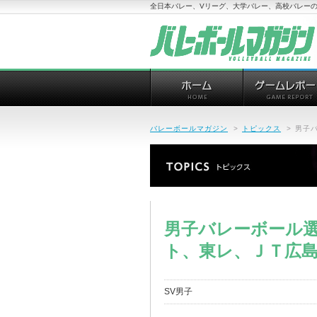
全日本バレー、Vリーグ、大学バレー、高校バレーの
バレーボールマガジン
>
トピックス
>
男子
男子バレーボール選
ト、東レ、ＪＴ広
SV男子