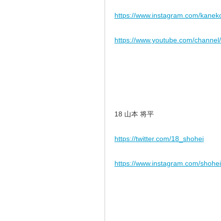
https://www.instagram.com/kane
https://www.youtube.com/chann
18 山本 将平
https://twitter.com/18_shohei
https://www.instagram.com/shohe