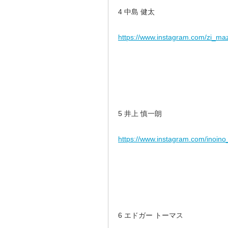
4 中島 健太
https://www.instagram.com/zi_ma
5 井上 慎一朗
https://www.instagram.com/inoino
6 エドガー トーマス