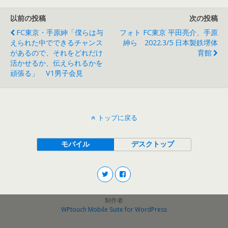
以前の投稿
次の投稿
FC東京・手原紳「僕らは与
フォト FC東京 平田亮介、手原
えられた中でできるチャンス
紳ら 2022.3/5 日本製鉄堺体
があるので、それをどれだけ
育館
活かせるか、伝えられるかを
頑張る」 V1男子会見
トップに戻る
モバイル
デスクトップ
制作者
WPtouch Mobile Suite for WordPress