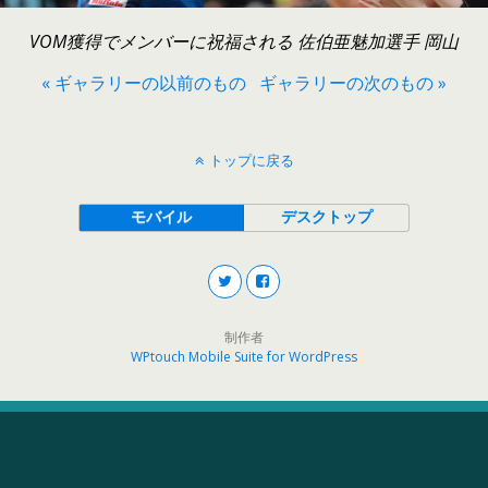
VOM獲得でメンバーに祝福される 佐伯亜魅加選手 岡山
« ギャラリーの以前のもの
ギャラリーの次のもの »
トップに戻る
モバイル
デスクトップ
制作者
WPtouch Mobile Suite for WordPress