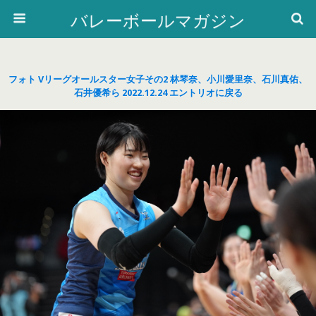
バレーボールマガジン
フォト Vリーグオールスター女子その2 林琴奈、小川愛里奈、石川真佑、
石井優希ら 2022.12.24 エントリオに戻る