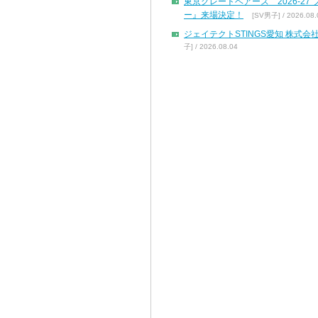
東京グレートベアーズ 2026-2
ー』来場決定！
[SV男子] / 2026.08.
ジェイテクトSTINGS愛知 株
子] / 2026.08.04