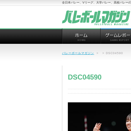
全日本バレー、Vリーグ、大学バレー、高校バレーの
バレーボールマガジン
>
>
DSC04590
DSC04590