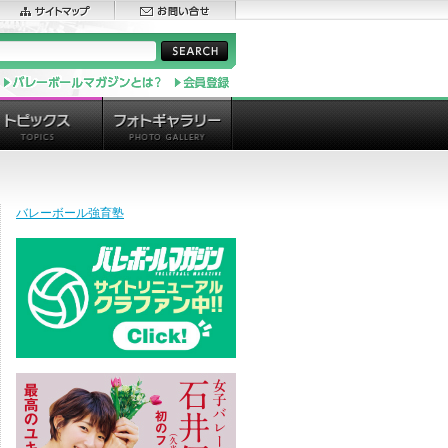
バレーボール強育塾