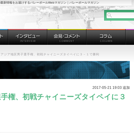
最新情報をお届けするバレーボールWebマガジン｜バレーボールマガジン
東アジア地区男子選手権、初戦チャイニーズタイペイに３－１で勝利
2017-05-21 19:03 追加
選手権、初戦チャイニーズタイペイに３