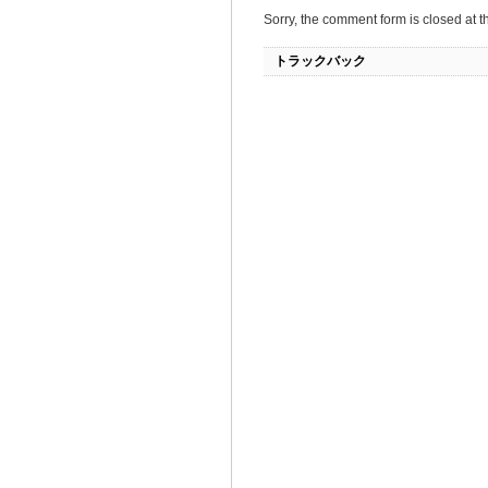
Sorry, the comment form is closed at th
トラックバック