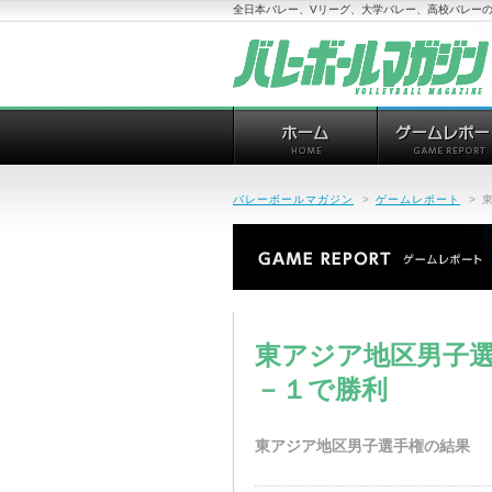
全日本バレー、Vリーグ、大学バレー、高校バレーの
バレーボールマガジン
>
ゲームレポート
>
東アジア地区男子
－１で勝利
東アジア地区男子選手権の結果