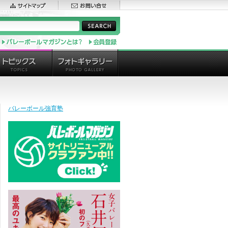
バレーボール強育塾