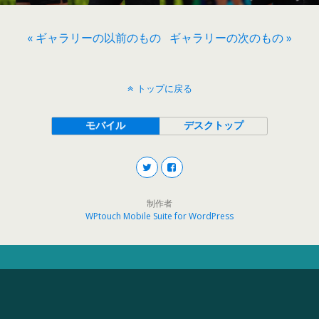
« ギャラリーの以前のもの
ギャラリーの次のもの »
トップに戻る
モバイル
デスクトップ
制作者
WPtouch Mobile Suite for WordPress