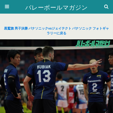
バレーボールマガジン
黒鷲旗 男子決勝 パナソニックvsジェイテクト パナソニック フォトギャ
ラリーに戻る