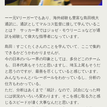
ーー元Vリーガーでもあり、海外経験も豊富な島田桃大
通訳に。通訳としてマルコス監督に接して学んでいるこ
とは？ サッカー界ではジョゼ・モウリーニョなどが通
訳を経験して偉大な指導者になっています。
島田：すごくたくさんのことを学んでいて、ここで集約
できるかどうかわかりませんが。
今の日本のバレー界の印象としては、多分どこのチーム
も、日本代表もそうだと思いますし、埼玉上尾もそうだ
と思うのですが、最善を尽くしていると感じています。
みんなちゃんとバレーボールをわかっているし、分析の
仕方もわかっている。
ただ、分析はあくまで「統計」なので、試合になった時
には状況がいろいろ変わります。そこを感じ取る力と感
じるスピードが凄く大事なんだと思います。