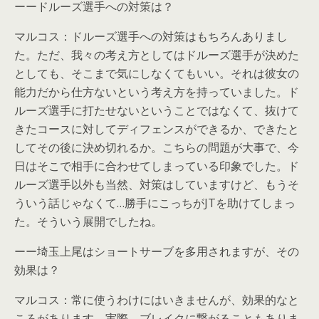
ーードルーズ選手への対策は？
マルコス：ドルーズ選手への対策はもちろんありまし
た。ただ、我々の考え方としてはドルーズ選手が決めた
としても、そこまで気にしなくてもいい。それは彼女の
能力だから仕方ないという考え方を持っていました。ド
ルーズ選手に打たせないということではなくて、抜けて
きたコースに対してディフェンスができるか、できたと
してその後に決め切れるか。こちらの問題が大事で、今
日はそこで相手に合わせてしまっている印象でした。ド
ルーズ選手以外も当然、対策はしていますけど、もうそ
ういう話じゃなくて…勝手にこっちがJTを助けてしまっ
た。そういう展開でしたね。
ーー埼玉上尾はショートサーブを多用されますが、その
効果は？
マルコス：常に使うわけにはいきませんが、効果的なと
ころがあります。実際、ブレイクに繋がることもありま