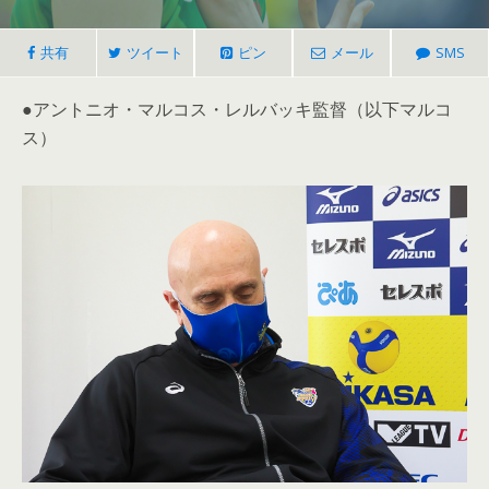
共有
ツイート
ピン
メール
SMS
●アントニオ・マルコス・レルバッキ監督（以下マルコ
ス）