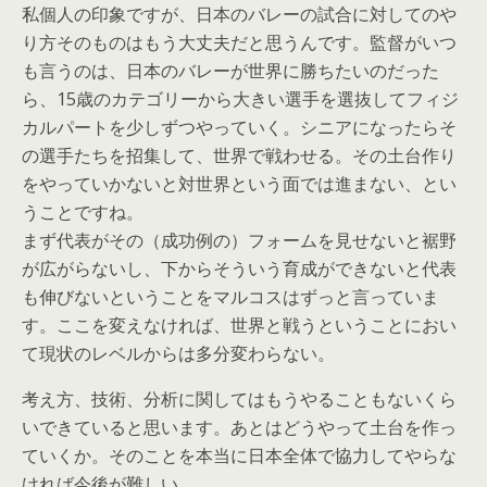
私個人の印象ですが、日本のバレーの試合に対してのや
り方そのものはもう大丈夫だと思うんです。監督がいつ
も言うのは、日本のバレーが世界に勝ちたいのだった
ら、15歳のカテゴリーから大きい選手を選抜してフィジ
カルパートを少しずつやっていく。シニアになったらそ
の選手たちを招集して、世界で戦わせる。その土台作り
をやっていかないと対世界という面では進まない、とい
うことですね。
まず代表がその（成功例の）フォームを見せないと裾野
が広がらないし、下からそういう育成ができないと代表
も伸びないということをマルコスはずっと言っていま
す。ここを変えなければ、世界と戦うということにおい
て現状のレベルからは多分変わらない。
考え方、技術、分析に関してはもうやることもないくら
いできていると思います。あとはどうやって土台を作っ
ていくか。そのことを本当に日本全体で協力してやらな
ければ今後が難しい。