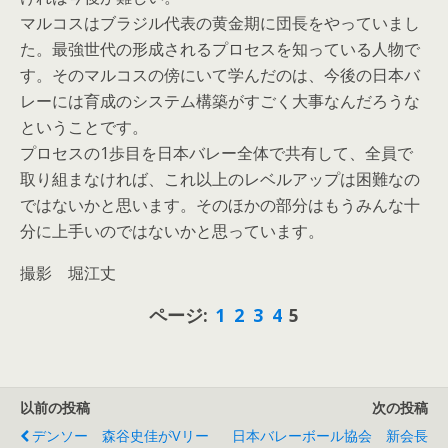
マルコスはブラジル代表の黄金期に団長をやっていまし
た。最強世代の形成されるプロセスを知っている人物で
す。そのマルコスの傍にいて学んだのは、今後の日本バ
レーには育成のシステム構築がすごく大事なんだろうな
ということです。
プロセスの1歩目を日本バレー全体で共有して、全員で
取り組まなければ、これ以上のレベルアップは困難なの
ではないかと思います。そのほかの部分はもうみんな十
分に上手いのではないかと思っています。
撮影 堀江丈
ページ:
1
2
3
4
5
以前の投稿
次の投稿
デンソー 森谷史佳がVリー
日本バレーボール協会 新会長