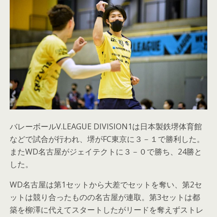
バレーボールV.LEAGUE DIVISION1は日本製鉄堺体育館
などで試合が行われ、堺がFC東京に３－１で勝利した。
またWD名古屋がジェイテクトに３－０で勝ち、24勝と
した。
WD名古屋は第1セットから大差でセットを奪い、第2セ
ットは競り合ったものの名古屋が連取。第3セットは都
築を柳澤に代えてスタートしたがリードを奪えずストレ