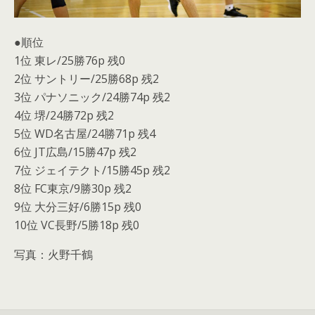
●順位
1位 東レ/25勝76p 残0
2位 サントリー/25勝68p 残2
3位 パナソニック/24勝74p 残2
4位 堺/24勝72p 残2
5位 WD名古屋/24勝71p 残4
6位 JT広島/15勝47p 残2
7位 ジェイテクト/15勝45p 残2
8位 FC東京/9勝30p 残2
9位 大分三好/6勝15p 残0
10位 VC長野/5勝18p 残0
写真：火野千鶴