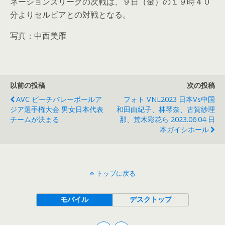
ネーションズリーグの次戦は、９日（金）の１９時４０
分よりセルビアとの対戦となる。
写真：中西美雁
以前の投稿
次の投稿
AVC ビーチバレーボールア
フォト VNL2023 日本vs中国
ジア選手権大会 男女日本代表
和田由紀子、林琴奈、古賀紗理
チームが決まる
那、荒木彩花ら 2023.06.04 日
本ガイシホール
トップに戻る
モバイル
デスクトップ