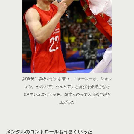
試合後に場内マイクを奪い、「オーレーオ、レオレ
オレ。セルビア、セルビア」と喜びを爆発させた
OHマシュロヴィッチ。観客ものって大合唱で盛り
上がった
メンタルのコントロールもうまくいった