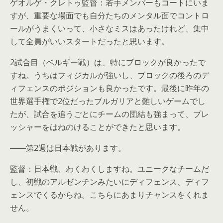
ゲオルゲ・クレトゥ監督：若手メンバーもコートにいま
すが、重要な場面でも自分たちのメンタル面でコントロ
ールがうまくいって、小さなミスはあったけれど、集中
して全員がいいスタートだったと思います。
2試合目（ベルギー戦）は、特にブロックが良かったで
すね。うちはフィジカルが強いし、ブロックの後ろのデ
ィフェンスのポジションも良かったです。最後に昨年の
世界選手権で2位だったブルガリアと難しいゲームでし
たが、試合を追うごとにチームの団結も強まって、プレ
ッシャーをはねのけることができたと思います。
――第2週は日本戦があります。
監督：日本戦、わくわくしますね。ユニークなチームだ
し、初戦のアルゼンチンみたいにディフェンス、ディフ
ェンスでくるからね。こちらにあまりチャンスをくれま
せん。