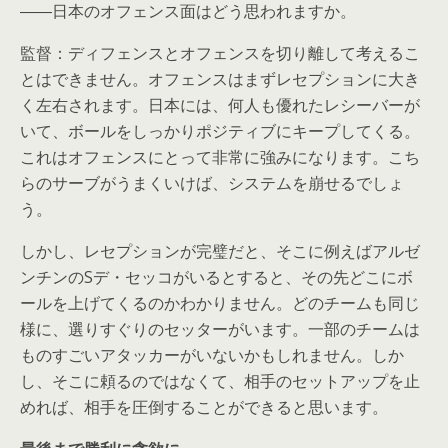
――日本のオフェンス面はどう思われますか。
監督：ディフェンスとオフェンスを切り離して考えるこ
とはできません。オフェンスはまずレセプションに大き
く左右されます。日本には、何人も優れたレシーバーが
いて、ボールをしっかりポジティブにキープしてくる。
これはオフェンスにとって非常に強みになります。こち
らのサーブがうまくいけば、システムを崩せるでしょ
う。
しかし、レセプションが完璧だと、そこに例えばアルゼ
ンチンのSデ・セッコがいるとすると、その先どこにボ
ールを上げてくるのかわかりません。どのチームも同じ
様に、選りすぐりのセッターがいます。一部のチームは
ものすごいアタッカーがいないかもしれません。しか
し、そこに頼るのではなくて、相手のセットアップを止
めれば、相手を圧倒することができると思います。