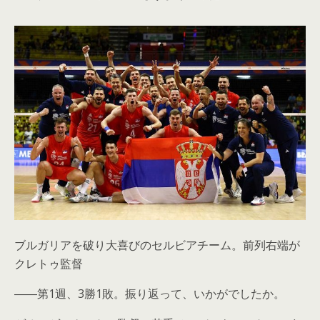
ブルガリアを破り大喜びのセルビアチーム。前列右端が
クレトゥ監督
――第1週、3勝1敗。振り返って、いかがでしたか。