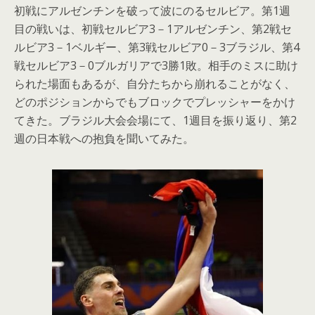
初戦にアルゼンチンを破って波にのるセルビア。第1週
目の戦いは、初戦セルビア3－1アルゼンチン、第2戦セ
ルビア3－1ベルギー、第3戦セルビア0－3ブラジル、第4
戦セルビア3－0ブルガリアで3勝1敗。相手のミスに助け
られた場面もあるが、自分たちから崩れることがなく、
どのポジションからでもブロックでプレッシャーをかけ
てきた。ブラジル大会会場にて、1週目を振り返り、第2
週の日本戦への抱負を聞いてみた。