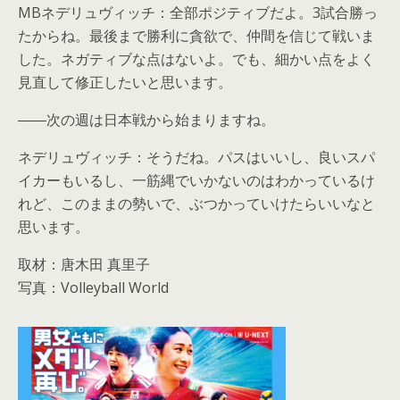
MBネデリュヴィッチ：全部ポジティブだよ。3試合勝っ
たからね。最後まで勝利に貪欲で、仲間を信じて戦いま
した。ネガティブな点はないよ。でも、細かい点をよく
見直して修正したいと思います。
――次の週は日本戦から始まりますね。
ネデリュヴィッチ：そうだね。パスはいいし、良いスパ
イカーもいるし、一筋縄でいかないのはわかっているけ
れど、このままの勢いで、ぶつかっていけたらいいなと
思います。
取材：唐木田 真里子
写真：Volleyball World