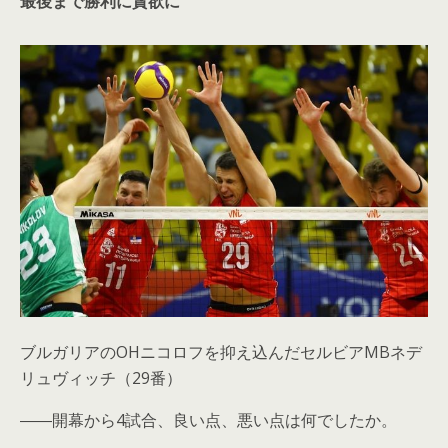
最後まで勝利に貪欲に
ブルガリアのOHニコロフを抑え込んだセルビアMBネデ
リュヴィッチ（29番）
――開幕から4試合、良い点、悪い点は何でしたか。