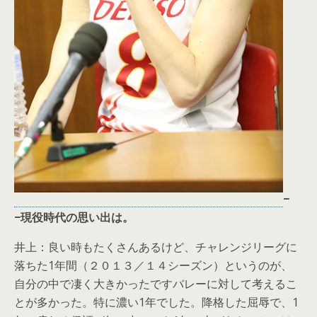
−
−現役時代の思い出は。
井上：良い時もたくさんあるけど、チャレンジリーグに
落ちた1年間（２０１３／１４シーズン）というのが、
自分の中で凄く大きかったですバレーに対して考えるこ
とが多かった。特に濃い1年でした。降格した屈辱で、1