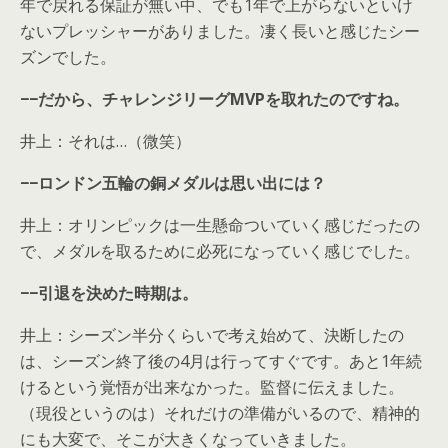
年で戻れる保証が無い中、でも1年で上がらないといけ
ないプレッシャーがありました。凄く長いと感じたシー
ズンでした。
−−だから、チャレンジリーグMVPを取れたのですね。
井上：それは…（微笑）
−−ロンドン五輪の銅メダルは思い出には？
井上：オリンピックは一生懸命ついていく感じだったの
で、メダルを取るために必死になっていく感じでした。
−−引退を決めた時期は。
井上：シーズン半分くらいで考え始めて、決断したの
は、シーズン終了後の4月は行ってすぐです。あと1年続
けるという覚悟が出来なかった。監督に伝えました。
（現役というのは）それだけの準備がいるので、精神的
にも大変で、そこが大きくなっていきました。