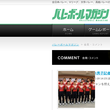
全日本バレー、Vリーグ、大学バレー、高校バレーの
バレーボールマガジン
>
会見・コメント
全日本男子記
2013-11-19 14:2
グラチャンを控え