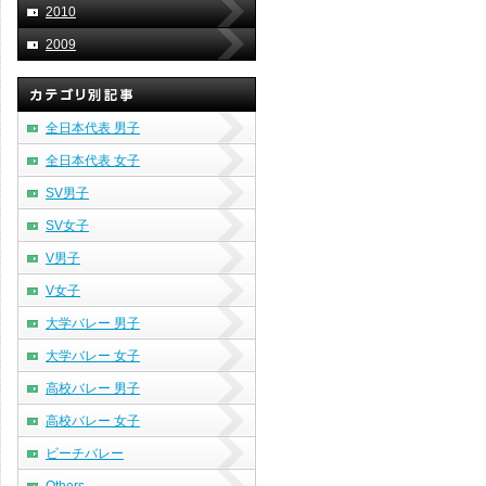
2010
2009
全日本代表 男子
全日本代表 女子
SV男子
SV女子
V男子
V女子
大学バレー 男子
大学バレー 女子
高校バレー 男子
高校バレー 女子
ビーチバレー