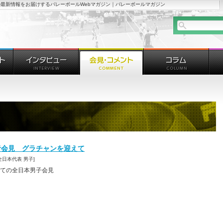
最新情報をお届けするバレーボールWebマガジン｜バレーボールマガジン
者会見 グラチャンを迎えて
3 [全日本代表 男子]
ての全日本男子会見