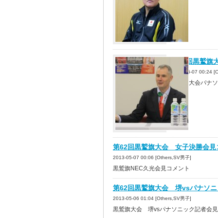
第62回黒鷲旗
2013-05-07 00:24 
黒鷲旗大会パナソ
第62回黒鷲旗大会 女子決勝会見
2013-05-07 00:06 [Others,SV男子]
黒鷲旗NEC久光会見コメント
第62回黒鷲旗大会 堺vsパナソ
2013-05-06 01:04 [Others,SV男子]
黒鷲旗大会 堺vsパナソニック記者会