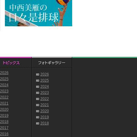
2026
2026
2025
2025
2024
2024
2023
2023
2022
2022
2021
2021
2020
2020
2019
2019
2018
2018
2017
2016