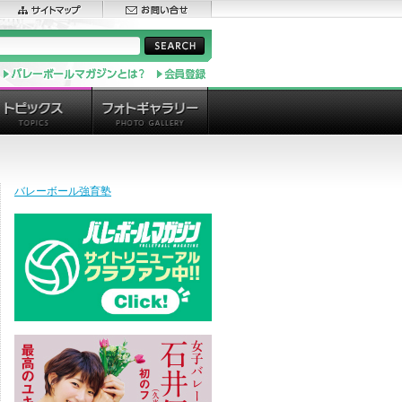
バレーボール強育塾