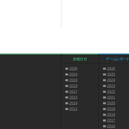
2026
2026
2024
2025
2020
2024
2019
2023
2017
2022
2015
2021
2014
2020
2012
2019
2018
2017
2016