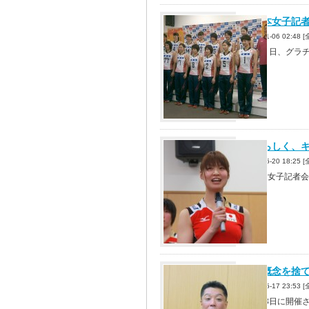
全日本女子記
2013-11-06 02:4
11月５日、グラ
自分らしく、
2013-05-20 18:2
全日本女子記者会
既成概念を捨
2013-05-17 23:5
５月13日に開催