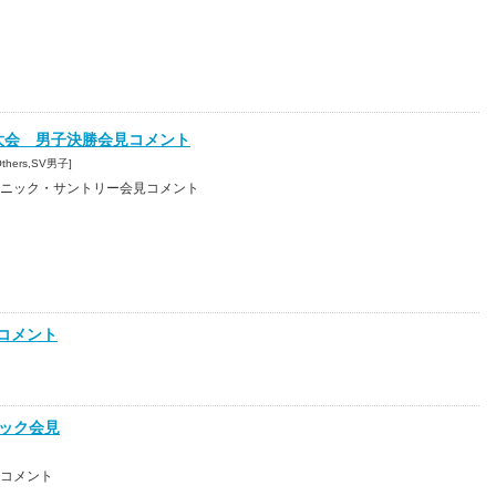
大会 男子決勝会見コメント
[Others,SV男子]
ニック・サントリー会見コメント
コメント
ニック会見
見コメント