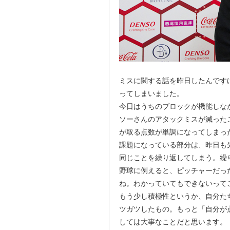
ミスに関する話を昨日したんです
ってしまいました。
今日はうちのブロックが機能しな
ソーさんのアタックミスが減った
が取る点数が単調になってしまっ
課題になっている部分は、昨日も
同じことを繰り返してしまう。繰
野球に例えると、ピッチャーだっ
ね。わかっていてもできないって
もう少し積極性というか、自分た
ツガツしたもの。もっと「自分が
しては大事なことだと思います。