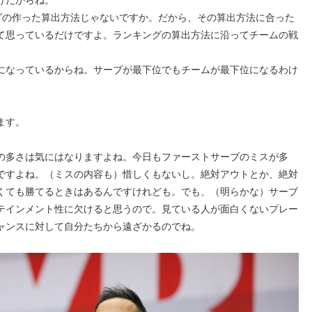
けだからね。
グの作った算出方法じゃないですか。だから、その算出方法に合った
て思っているだけですよ。ランキングの算出方法に沿ってチームの戦
になっているからね。サーブが最下位でもチームが最下位になるわけ
ます。
の多さは気にはなりますよね。今日もファーストサーブのミスが多
ですよね。（ミスの内容も）惜しくもないし。絶対アウトとか、絶対
くても勝てるときはあるんですけれども。でも、（明らかな）サーブ
テインメント性に欠けると思うので。見ている人が面白くないプレー
ャンスに対して自分たちから遠ざかるのでね。