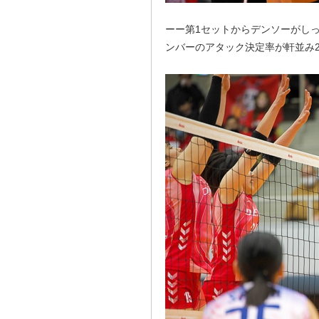
ーー第1セットからデンソーがし
ンバーのアタック決定率が軒並み