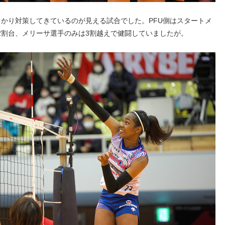
っかり対策してきているのが見える試合でした。PFU側はスタートメ
2割台、メリーサ選手のみは3割越えで健闘していましたが。