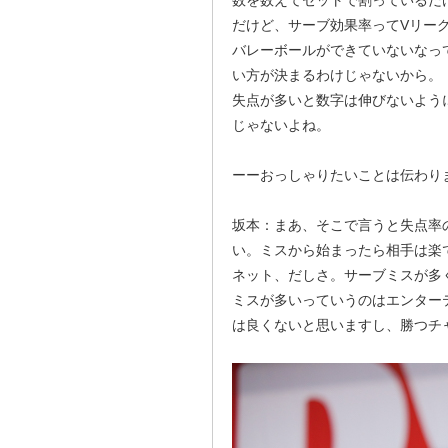
数を数えてセットで割っているだ
だけど、サーブ効果率ってVリー
バレーボールができていないなっ
い方が決まるわけじゃないから。
失点が多いと数字は伸びないよう
じゃないよね。
ーーおっしゃりたいことは伝わり
坂本：まあ、そこで言うと失点率
い。ミスから始まったら相手は楽
ネット、だしさ。サーブミスが多
ミスが多いっていうのはエンター
は良くないと思いますし、勝つチ