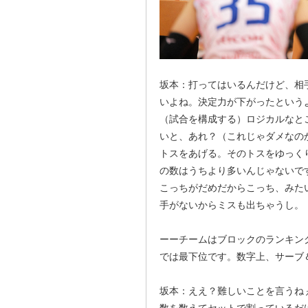
坂本：打ってはいるんだけど、相
いよね。決定力が下がったという
（試合を構成する）ロジカルなと
いと、あれ？（これじゃダメなの
トスをあげる。そのトスをゆっく
の数はうちより多いんじゃないで
こっちがだめだからこっち、みた
手がないからミスも出ちゃうし。
ーーチームはブロックのランキン
では最下位です。数字上、サーブ
坂本：ええ？難しいことを言うね