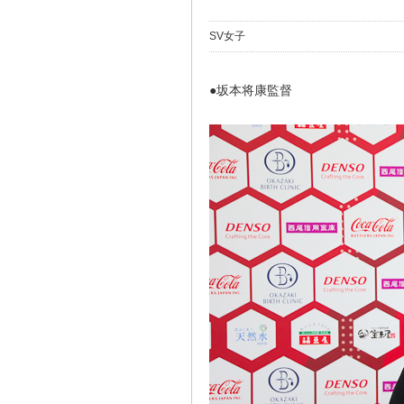
SV女子
●坂本将康監督