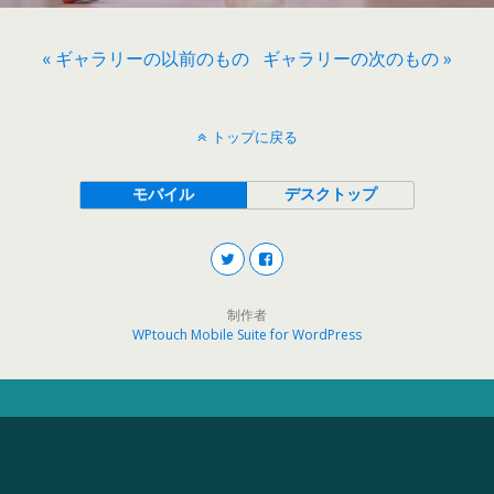
« ギャラリーの以前のもの
ギャラリーの次のもの »
トップに戻る
モバイル
デスクトップ
制作者
WPtouch Mobile Suite for WordPress