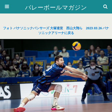
バレーボールマガジン
フォト パナソニックパンサーズ 大塚達宣 西山大翔ら 2023.03.26 パナ
ソニックアリーナに戻る