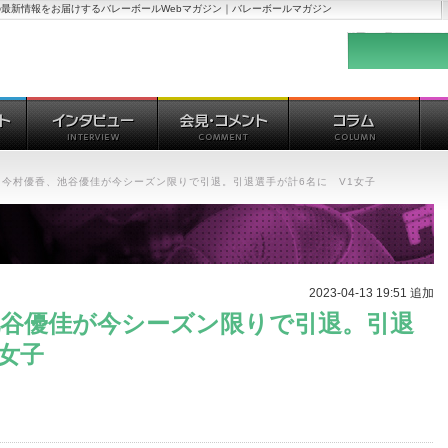
最新情報をお届けするバレーボールWebマガジン｜バレーボールマガジン
 今村優香、池谷優佳が今シーズン限りで引退。引退選手が計6名に V1女子
2023-04-13 19:51 追加
池谷優佳が今シーズン限りで引退。引退
1女子