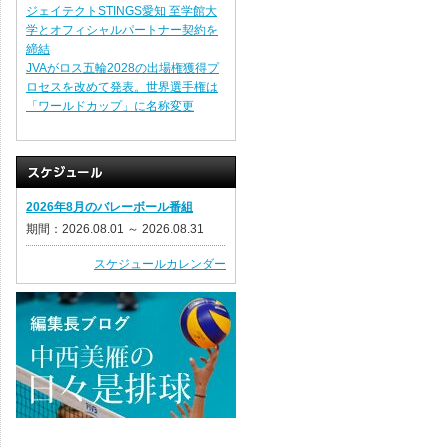
ジェイテクトSTINGS愛知 至学館大
学とオフィシャルパートナー契約を
締結
JVAがロス五輪2028の出場権獲得プ
ロセスを改めて発表。世界選手権は
「ワールドカップ」に名称変更
2026年8月のバレーボール番組
期間：2026.08.01 ～ 2026.08.31
スケジュールカレンダー