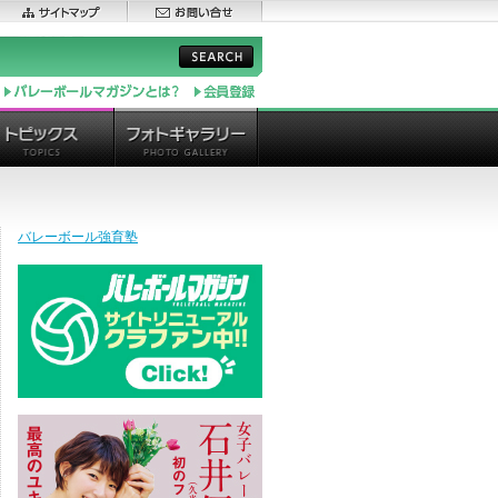
バレーボール強育塾