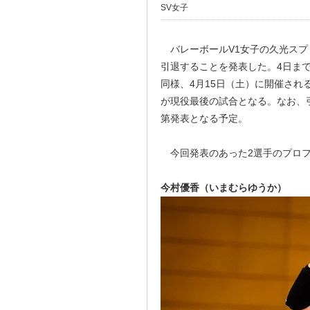
SV女子
バレーボールV1女子の久光スプリ
引退することを発表した。4日ま
同様、4月15日（土）に開催される「202
が現役最後の試合となる。なお、
第発表となる予定。
今回発表のあった2選手のプロフ
今村優⾹（いまむらゆうか）