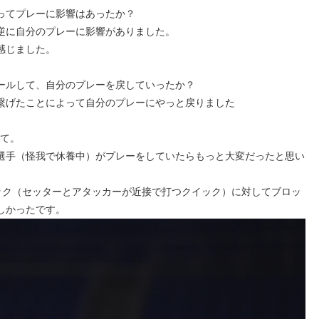
ってプレーに影響はあったか？
逆に自分のプレーに影響がありました。
感じました。
ールして、自分のプレーを戻していったか？
繋げたことによって自分のプレーにやっと戻りました
いて。
選手（怪我で休養中）がプレーをしていたらもっと大変だったと思い
ック（セッターとアタッカーが近接で打つクイック）に対してブロッ
しかったです。