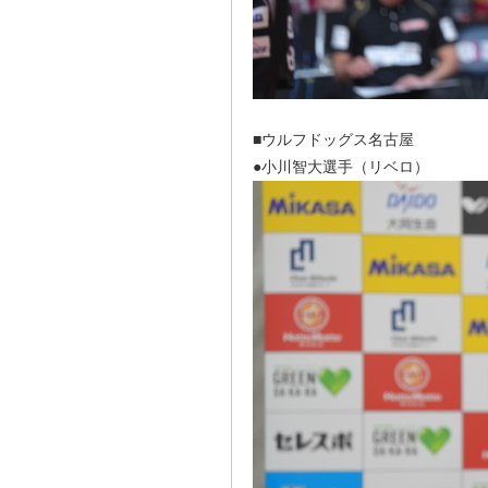
■ウルフドッグス名古屋
●小川智大選手（リベロ）