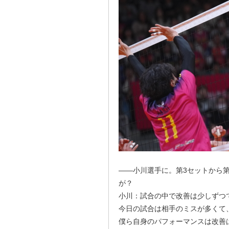
――小川選手に。第3セットから
が？
小川：試合の中で改善は少しずつ
今日の試合は相手のミスが多くて
僕ら自身のパフォーマンスは改善