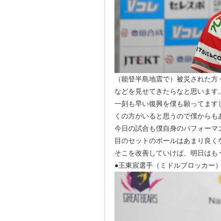
（能登半島地震で）被災された方
などを見せてきたらなと思います
一刻も早い復興を僕も願ってます
くの方がいると思うので僕からも
今日の試合も僕自身のパフォーマ
目のセットのボールはあまり良く
そこを改善していけば、明日はも
●王東宸選手（ミドルブロッカー