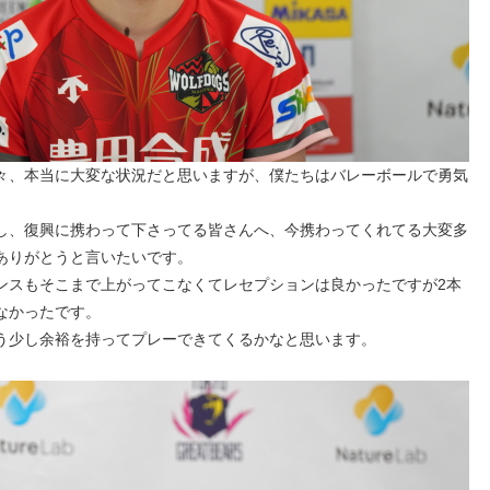
々、本当に大変な状況だと思いますが、僕たちはバレーボールで勇気
。
し、復興に携わって下さってる皆さんへ、今携わってくれてる大変多
ありがとうと言いたいです。
ンスもそこまで上がってこなくてレセプションは良かったですが2本
なかったです。
う少し余裕を持ってプレーできてくるかなと思います。
）