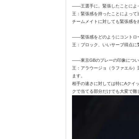
――王選手に。緊張したことによ
王：緊張感を持ったことによって
チームメイトに対しても緊張感を
――緊張感をどのようにコントロ
王：ブロック、いいサーブ得点に
――東京GBのプレーの印象につ
王：アラウージョ（ラファエル）
ます。
相手の速さに対しては特にAクイ
クで当てる部分だけでも大変で難