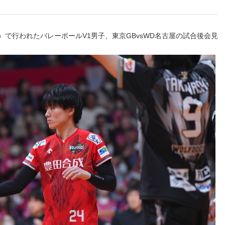
）で行われたバレーボールV1男子、東京GBvsWD名古屋の試合後会見
。