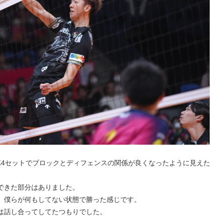
第4セットでブロックとディフェンスの関係が良くなったように見えた
できた部分はありました。
、僕らが何もしてない状態で勝った感じです。
は話し合ってしてたつもりでした。