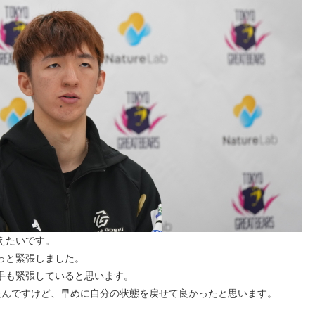
えたいです。
っと緊張しました。
手も緊張していると思います。
たんですけど、早めに自分の状態を戻せて良かったと思います。