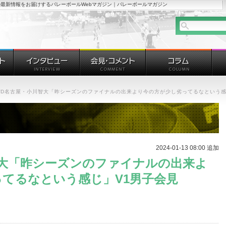
最新情報をお届けするバレーボールWebマガジン｜バレーボールマガジン
WD名古屋・小川智大「昨シーズンのファイナルの出来より今の方が少し劣ってるなという感
2024-01-13 08:00 追加
智大「昨シーズンのファイナルの出来よ
てるなという感じ」V1男子会見