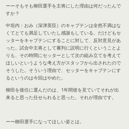
ーーそもそも柳田選手を主将にした理由は何だったんで
すか？
中垣内：おみ（深津英臣）のキャプテンは全然不満はな
くてとても満足していたし感謝もしている。だけどもセ
ッターをキャプテンにすることに対して、反対意見があ
った。試合中主将として審判に説明に行くということよ
りも、その時間にセッターとして次の組み立てを考えて
ほしいというような考え方がスタッフから出されたので
そうした。そういう理由で、セッターをキャプテンにす
るというのは今回はやめた。
柳田を後任に選んだのは、1年間彼を見ていてそれが出
来ると思った任せられると思った。それが理由です。
ーー柳田選手になってほしい姿とは。