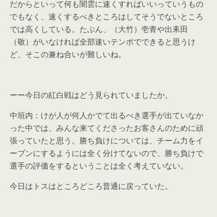
だからといって何も闇雲に速くすればいいっていうもの
でもなく、速くするべきところはしてそうでないところ
では高くしている。たぶん、（大竹）壱青や出耒田
（敬）がいなければ全部速いテンポでできると思うけ
ど、そこの兼ね合いが難しいね。
ーー今日の紅白戦はどう見られていましたか。
中垣内：けが人が何人かでて出るべき選手が出ていなか
った中では、みんな来てくださったお客さんのために頑
張っていたと思う。勝ち負けについては、チーム力をイ
ーブンにするようには全く分けてないので、勝ち負けで
選手の評価をするということは全く考えていない。
今日はトスはところどころ普通に戻っていた。