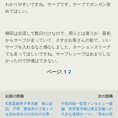
わかりやすいですね。サーブです。サーブでガンガン攻
めてほしい。
柳田は合流して数日だけなので、周りとは違うが、最初
からサーブが走っていて、さすがお客さんの前で、いい
サーブを入れるなと感心しました。ネーションズリーグ
でも走ってほしいですね。サーブレシーブはあまりしな
かったので評価はできない。
ページ:
1
2
以前の投稿
次の投稿
黒鷲旗男子準決勝 東レ談
中垣内祐一監督インタビュー後
話 戸嵜「勝負所の２段トス
編「世界選手権は東京五輪への
を決め切るのが自分の仕事」
大きな道標の一つ」「清水の登