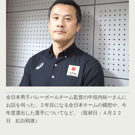
全日本男子バレーボールチーム監督の中垣内祐一さんに
お話を伺った。２年目になる全日本チームの構想や、今
年度選出した選手についてなど。（取材日：４月２２
日 紅白戦後）