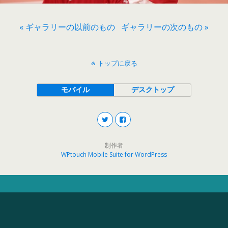
« ギャラリーの以前のもの
ギャラリーの次のもの »
トップに戻る
モバイル
デスクトップ
制作者
WPtouch Mobile Suite for WordPress