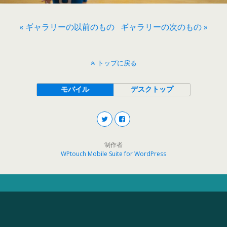
« ギャラリーの以前のもの
ギャラリーの次のもの »
トップに戻る
モバイル
デスクトップ
制作者
WPtouch Mobile Suite for WordPress