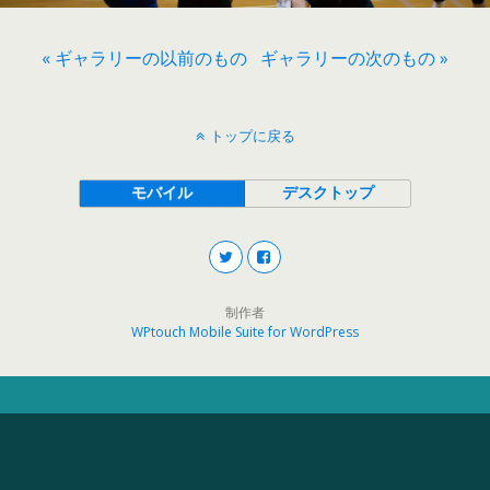
« ギャラリーの以前のもの
ギャラリーの次のもの »
トップに戻る
モバイル
デスクトップ
制作者
WPtouch Mobile Suite for WordPress