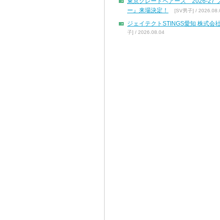
東京グレートベアーズ 2026-2
ー』来場決定！
[SV男子] / 2026.08.
ジェイテクトSTINGS愛知 株
子] / 2026.08.04