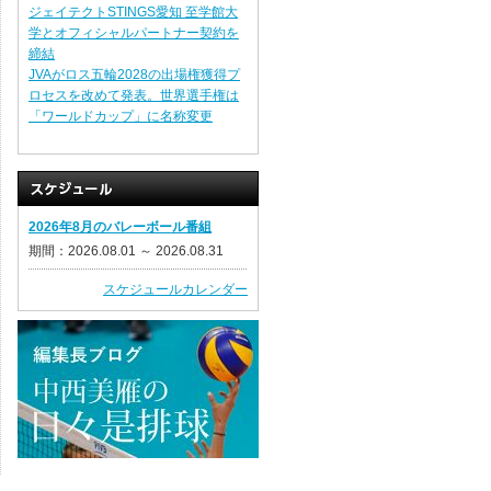
ジェイテクトSTINGS愛知 至学館大
学とオフィシャルパートナー契約を
締結
JVAがロス五輪2028の出場権獲得プ
ロセスを改めて発表。世界選手権は
「ワールドカップ」に名称変更
2026年8月のバレーボール番組
期間：2026.08.01 ～ 2026.08.31
スケジュールカレンダー