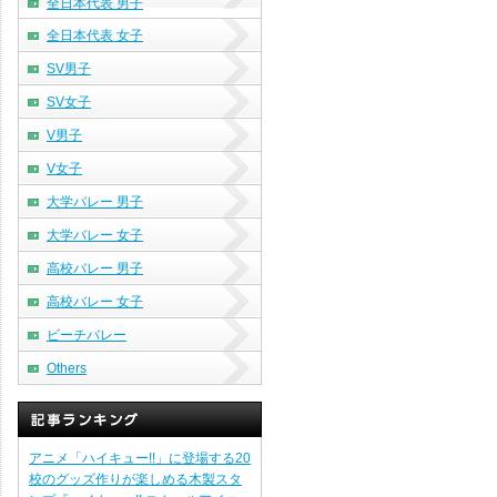
全日本代表 男子
全日本代表 女子
SV男子
SV女子
V男子
V女子
大学バレー 男子
大学バレー 女子
高校バレー 男子
高校バレー 女子
ビーチバレー
Others
アニメ「ハイキュー!!」に登場する20
校のグッズ作りが楽しめる木製スタ