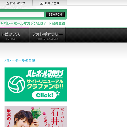
バレーボール強育塾