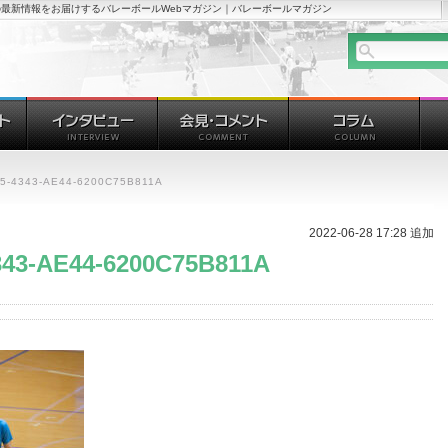
最新情報をお届けするバレーボールWebマガジン｜バレーボールマガジン
5-4343-AE44-6200C75B811A
2022-06-28 17:28 追加
43-AE44-6200C75B811A