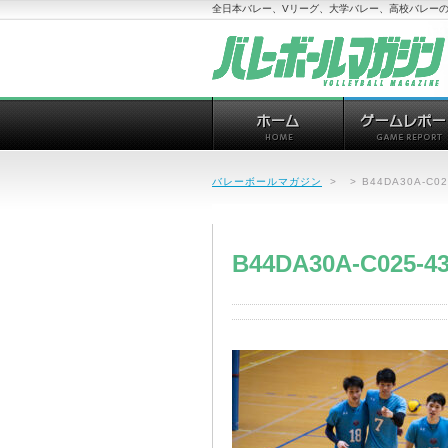
全日本バレー、Vリーグ、大学バレー、高校バレーの
バレーボールマガジン
>
>
B44DA30A-C02
B44DA30A-C025-43