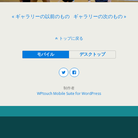
« ギャラリーの以前のもの
ギャラリーの次のもの »
トップに戻る
モバイル
デスクトップ
制作者
WPtouch Mobile Suite for WordPress