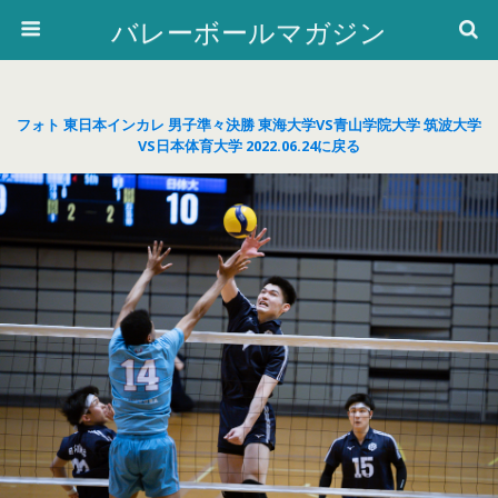
バレーボールマガジン
フォト 東日本インカレ 男子準々決勝 東海大学VS青山学院大学 筑波大学
VS日本体育大学 2022.06.24に戻る