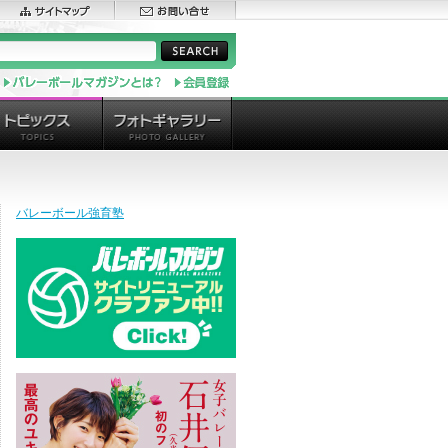
バレーボール強育塾