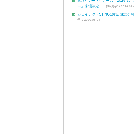
東京グレートベアーズ 2026-2
ー』来場決定！
[SV男子] / 2026.08.
ジェイテクトSTINGS愛知 株
子] / 2026.08.04