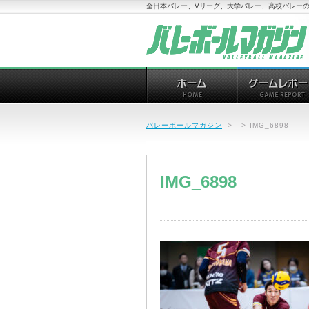
全日本バレー、Vリーグ、大学バレー、高校バレーの
バレーボールマガジン
>
>
IMG_6898
IMG_6898