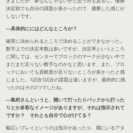
きましたが、夢なんじゃないかと思う所もあるし。優勝
決定戦でも自分の課題が多かったので、優勝した感じが
しないです。
―具体的ににはどんなところが？
確実に決められるところで決めることができなかった。
数字上での決定本数は多いですが、決定率というところ
に関しては、センターでブロックのマークが少ない中で
まだまだ足りない数字なのかなと思います。また、ブロ
ックにおいても貢献度が足りないところが多かったと感
じました。1試合1試合の課題は違いますが、最終的に残
ったのはその2つでしたね。
―島村さんというと、開いて打ったりバックから打った
りとか多彩なイメージがありますが、それは指示されて
ですか？ それとも自分で心がけてる？
幅広いプレイというのは指示があったり、隣にいるアタ