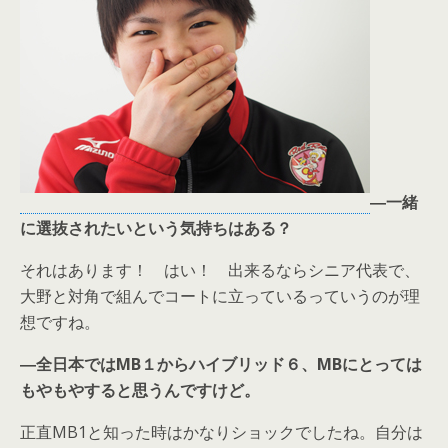
―一緒
に選抜されたいという気持ちはある？
それはあります！ はい！ 出来るならシニア代表で、
大野と対角で組んでコートに立っているっていうのが理
想ですね。
―全日本ではMB１からハイブリッド６、MBにとっては
もやもやすると思うんですけど。
正直MB1と知った時はかなりショックでしたね。自分は