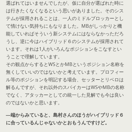
選ばれてはいませんでしたが、仮に自分が選ばれた時に
は行きたくなくなるという思いがありました。そのシス
テムが採用されることは、一人のミドルブロッカーとし
て情けない気持ちにもなりました。MBがしっかりと機
能していればそういう新システムにはならなかっただろ
うし、逆に今はハイブリッド６のシステムが採用されて
います。それは1人がいろんなポジションをこなすとい
うことで理解しています。
その観点からするとWSとかMBというポジション名称を
無くしていいのではないかと考えています。プロフィー
ル等のポジションを明記する場合、セッターとリベロは
解るんですが、それ以外のスパイカーはWSやMBの名称
でなく、アタッカーとしての統一した見解でも今は良い
のではないかと思います。
―端からみていると、島村さんのほうがハイブリッド６
に合っているんじゃないかとおもうんですけど。