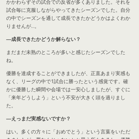
かかわらずその試合での反省が多くありました。それを
試合毎に克服しながらやってきたシーズンでした。自分
の中でシーズンを通して成長できたかどうかはよくわか
りませんが…。
―成長できたかどうか解らない？
まだまだ未熟のところが多いと感じたシーズンでした
ね。
優勝を達成することができましたが、正直あまり実感も
なく、リーグの中で1試合に勝ったという感覚です。確
かに優勝した瞬間や会場では一安心しましたが、すぐに
「来年どうしよう」という不安が大きく頭を過りまし
た。
―えっまだ実感ないですか？
はい。多くの方々に「おめでとう」という言葉をいただ