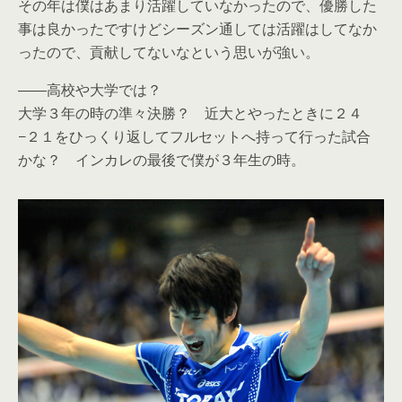
その年は僕はあまり活躍していなかったので、優勝した
事は良かったですけどシーズン通しては活躍はしてなか
ったので、貢献してないなという思いが強い。
――高校や大学では？
大学３年の時の準々決勝？ 近大とやったときに２４
−２１をひっくり返してフルセットへ持って行った試合
かな？ インカレの最後で僕が３年生の時。