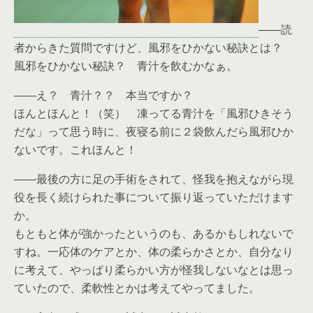
――読
者からきた質問ですけど、風邪をひかない秘訣とは？
風邪をひかない秘訣？ 青汁を飲むかなぁ。
――え？ 青汁？？ 本当ですか？
ほんとほんと！（笑） 凍ってる青汁を「風邪ひきそう
だな」って思う時に、夜寝る前に２袋飲んだら風邪ひか
ないです。これほんと！
――最後の方に足の手術をされて、怪我を抱えながら現
役を長く続けられた事について振り返っていただけます
か。
もともと体が強かったというのも、あるかもしれないで
すね。一応体のケアとか、体の柔らかさとか、自分なり
に考えて、やっぱり柔らかい方が怪我しないなとは思っ
ていたので、柔軟性とかは考えてやってました。