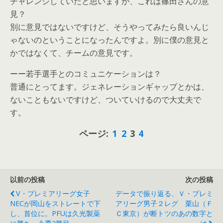
チャレンジしていたと思いますが、これは篠田さんの意
見？
別に意見ではないですけど、そうやってみたら良いんじ
ゃないのということになったんですよ。別に僕の意見と
かではなくて、チームの意見です。
ーー若手選手とのコミュニケーションは？
普通にとってます。ジェネレーションギャップとかは、
ないこともないですけど、ついていけるので大丈夫で
す。
ページ:
1
2
3
4
以前の投稿
次の投稿
V・プレミアリーグ女子
データで振り返る、Ｖ・プレミ
NECが岡山をストレートで下
アリーグ男子２レグ 栗山（Ｆ
し、首位に。PFUは久光製薬
Ｃ東京）が断トツのあの数字と