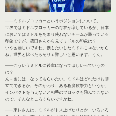
――ミドルブロッカーというポジションについて。
世界ではミドルブロッカーの存在が増しているが、日本
においてはミドルをあまり使わないチームが勝っている
印象ですが。篠田さんから見てミドルの印象は？
いやぁ難しいですね。僕もたいしたミドルじゃないから
ね。世界と比べたらそりゃ難しいと思います。うん。
――こういうミドルに後輩になってほしいっていうの
は？
ん～囮には、なってもらいたい。ミドルはどれだけお膳
立てできるか。そのかわり、ある程度攻撃力というか、
インパクトを与えないと相手のブロックも飛んでこない
ので。そんなところくらいですかね。
――東レさんは、ミドルがトス上げたりとか、いろいろ