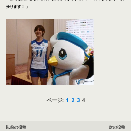
張ります！ 」
ページ:
1
2
3
4
以前の投稿
次の投稿