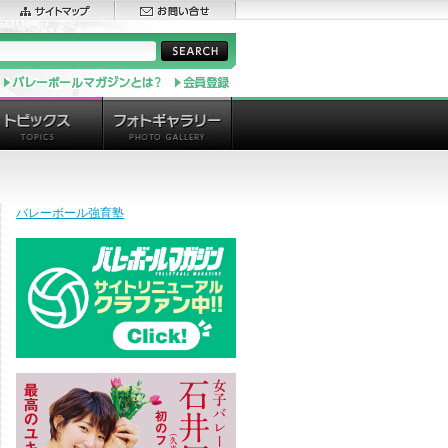
バレーボール強育塾