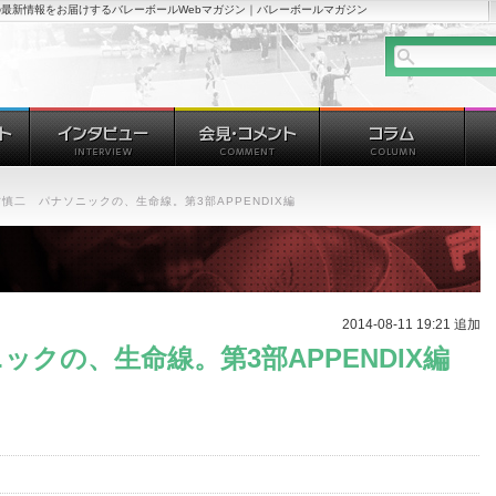
最新情報をお届けするバレーボールWebマガジン｜バレーボールマガジン
慎二 パナソニックの、生命線。第3部APPENDIX編
2014-08-11 19:21 追加
クの、生命線。第3部APPENDIX編